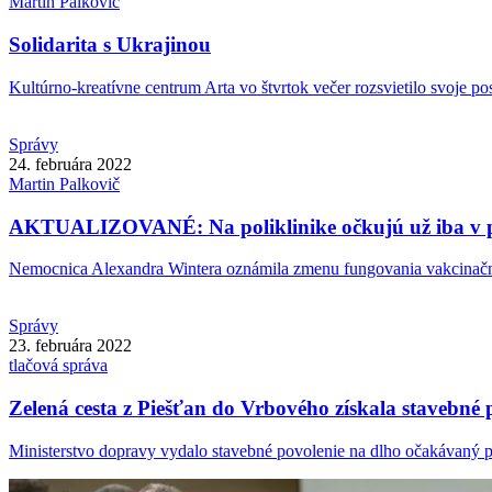
Martin
Palkovič
Solidarita s Ukrajinou
Kultúrno-kreatívne centrum Arta vo štvrtok večer rozsvietilo svoje pos
Správy
24. februára 2022
Martin
Palkovič
AKTUALIZOVANÉ: Na poliklinike očkujú už iba v 
Nemocnica Alexandra Wintera oznámila zmenu fungovania vakcinačné
Správy
23. februára 2022
tlačová správa
Zelená cesta z Piešťan do Vrbového získala stavebné 
Ministerstvo dopravy vydalo stavebné povolenie na dlho očakávaný pro