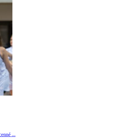
enné ...