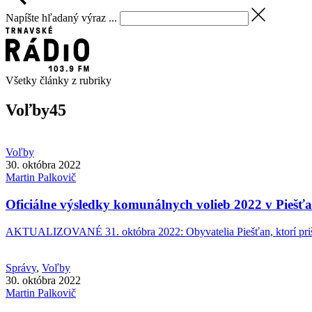
Napíšte hľadaný výraz ...
Všetky články z rubriky
Voľby
45
Voľby
30. októbra 2022
Martin
Palkovič
Oficiálne výsledky komunálnych volieb 2022 v Piešť
AKTUALIZOVANÉ 31. októbra 2022: Obyvatelia Piešťan, ktorí prišli
Správy
,
Voľby
30. októbra 2022
Martin
Palkovič