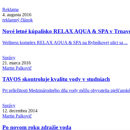
Reklama
4. augusta 2016
reklamný článok
Nové letné kúpalisko RELAX AQUA & SPA v Trnav
Wellness komplex RELAX AQUA & SPA na Rybníkovej ulici sa ...
Správy
21. marca 2016
Martin
Palkovič
TAVOS skontroluje kvalitu vody v studniach
Pri príležitosti Medzinárodného dňa vody môžu obyvatelia piešťanského
Správy
12. decembra 2014
Martin
Palkovič
Po novom roku zdražie voda