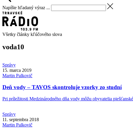
Napíšte hľadaný výraz ...
Všetky články kľúčového slova
voda
10
Správy
15. marca 2019
Martin
Palkovič
Deň vody – TAVOS skontroluje vzorky zo studní
Pri príležitosti Medzinárodného dňa vody môžu obyvatelia piešťanského
Správy
11. septembra 2018
Martin
Palkovič