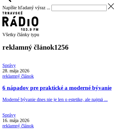
Napíšte hľadaný výraz ...
Všetky články typu
reklamný článok
1256
Správy
28. mája 2026
reklamný článok
6 nápadov pre praktické a moderné bývanie
Moderné bývanie dnes nie je len o estetike, ale najmä ...
Správy
16. mája 2026
reklamný článok