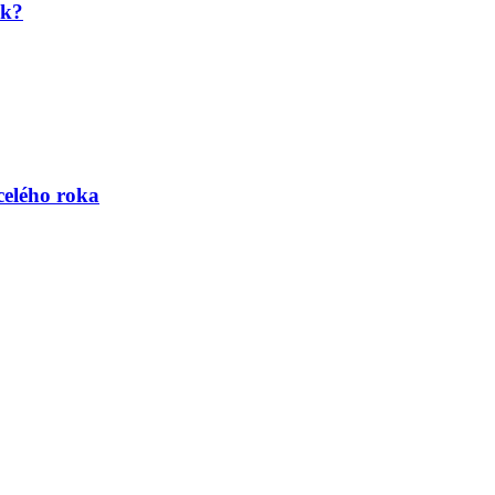
ok?
celého roka