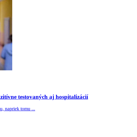
itívne testovaných aj hospitalizácií
 napriek tomu ...