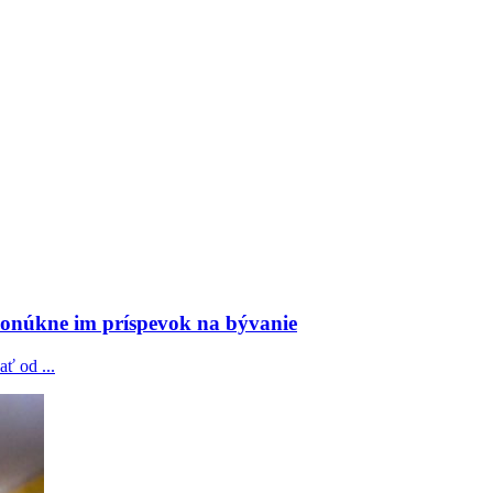
 ponúkne im príspevok na bývanie
ť od ...