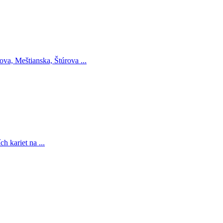
ova, Meštianska, Štúrova ...
 kariet na ...