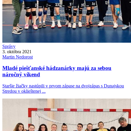
Správy
3. októbra 2021
Martin
Nedorost
Mladé piešťanské hádzanárky majú za sebou
náročný víkend
Staršie žiačky nastúpili v prvom zápase na dvojzápas s Dunajskou
Stredou v oklieštenej ...