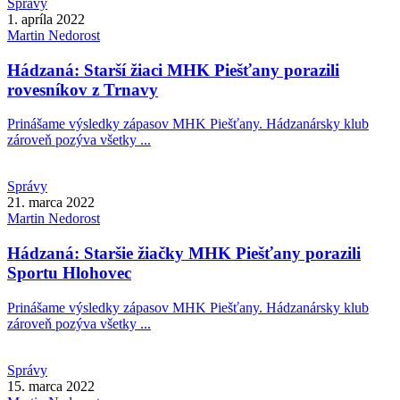
Správy
1. apríla 2022
Martin
Nedorost
Hádzaná: Starší žiaci MHK Piešťany porazili
rovesníkov z Trnavy
Prinášame výsledky zápasov MHK Piešťany. Hádzanársky klub
zároveň pozýva všetky ...
Správy
21. marca 2022
Martin
Nedorost
Hádzaná: Staršie žiačky MHK Piešťany porazili
Sportu Hlohovec
Prinášame výsledky zápasov MHK Piešťany. Hádzanársky klub
zároveň pozýva všetky ...
Správy
15. marca 2022