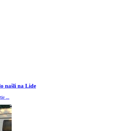
o našli na Lide
ie ...