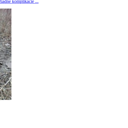
iadne komplikácie ...