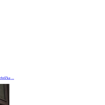
bríčka ...