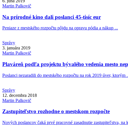
6. júna 2019
Martin
Palkovič
Na prírodné kino dali poslanci 45-tisíc eur
Peniaze z mestského rozpočtu pôjdu na opravu pódia a nákup ...
Správy
3. januára 2019
Martin
Palkovič
Plaváreň podľa projektu bývalého vedenia mesto nep
Poslanci nezaradili do mestského rozpočtu na rok 2019 úver, ktorým .
Správy
12. decembra 2018
Martin
Palkovič
Zastupiteľstvo rozhodne o mestskom rozpočte
Nových poslancov čaká prvé pracovné zasadnutie zastupiteľstva, na k