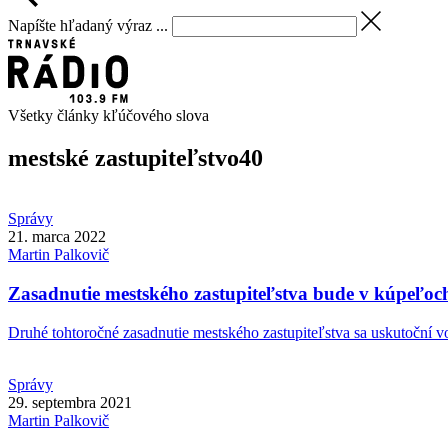
Napíšte hľadaný výraz ...
Všetky články kľúčového slova
mestské zastupiteľstvo
40
Správy
21. marca 2022
Martin
Palkovič
Zasadnutie mestského zastupiteľstva bude v kúpeľoc
Druhé tohtoročné zasadnutie mestského zastupiteľstva sa uskutoční vo 
Správy
29. septembra 2021
Martin
Palkovič