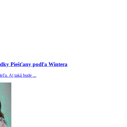
liadky Piešťany podľa Wintera
a. Aj taká bude ...