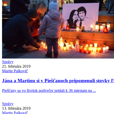
Správy
21. februára 2019
Martin
Palkovič
Jána a Martinu si v Piešťanoch pripomenuli stovky ľ
Piešťany sa vo štvrtok podvečer pridali k 36 miestam na ...
Správy
13. februára 2019
Martin
Palkovič