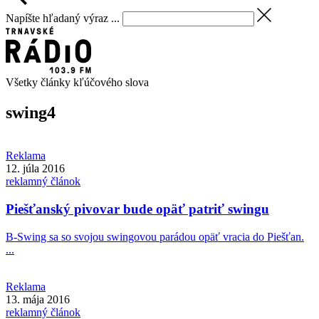
Napíšte hľadaný výraz ...
Všetky články kľúčového slova
swing
4
Reklama
12. júla 2016
reklamný článok
Piešťanský pivovar bude opäť patriť swingu
B-Swing sa so svojou swingovou parádou opäť vracia do Piešťan.
...
Reklama
13. mája 2016
reklamný článok