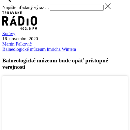
Napíšte hľadaný výraz ...
Správy
16. novembra 2020
Martin
Palkovič
Balneologické múzeum Imricha Wintera
Balneologické múzeum bude opäť prístupné
verejnosti