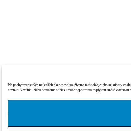
Na poskytovanie tých najlepších skúseností používame technológie, ako sú súbory cookie 
stránke. Nesúhlas alebo odvolanie súhlasu môže nepriaznivo ovplyvniť určité vlastnosti a