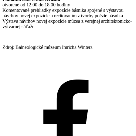
otvorené od 12.00 do 18.00 hodiny
Komentované prehliadky expozície básnika spojené s výstavou
návrhov novej expozície a recitovaním z tvorby poézie básnika
Výstava návrhov novej expozície múzea z verejnej architektonicko-
výtvarnej súťaže
Zdroj: Balneologické múzeum Imricha Wintera