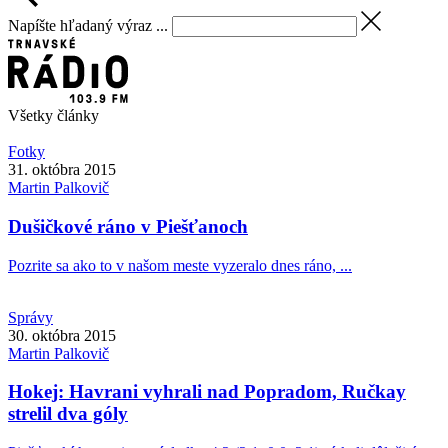
Napíšte hľadaný výraz ...
Všetky články
Fotky
31. októbra 2015
Martin
Palkovič
Dušičkové ráno v Piešťanoch
Pozrite sa ako to v našom meste vyzeralo dnes ráno, ...
Správy
30. októbra 2015
Martin
Palkovič
Hokej: Havrani vyhrali nad Popradom, Ručkay
strelil dva góly