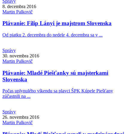
Správy
8. decembra 2016
Martin
Palkovič
Plávanie: Filip Lányi je majstrom Slovenska
Od piatku 2. decembra do nedele 4. decembra sa v ...
Správy
30. novembra 2016
Martin
Palkovič
Plávanie: Mladé Piešťanky sú majsterkami
Slovenska
Počas uplynulého víkendu sa plavci ŠPK Kúpele Piešťany
zúčastnili na ...
Správy
26. novembra 2016
Martin
Palkovič