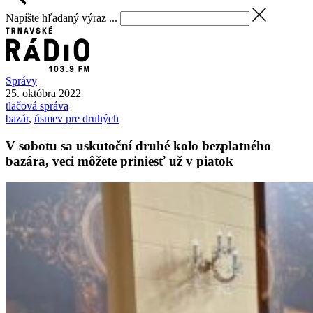
Napíšte hľadaný výraz ...
Správy
25. októbra 2022
tlačová správa
bazár
,
úsmev pre druhých
V sobotu sa uskutoční druhé kolo bezplatného
bazára, veci môžete priniesť už v piatok