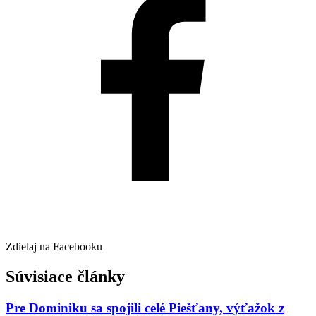
Zdielaj na Facebooku
Súvisiace články
Pre Dominiku sa spojili celé Piešťany, výťažok z