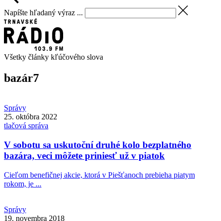
Napíšte hľadaný výraz ...
Všetky články kľúčového slova
bazár
7
Správy
25. októbra 2022
tlačová správa
V sobotu sa uskutoční druhé kolo bezplatného
bazára, veci môžete priniesť už v piatok
Cieľom benefičnej akcie, ktorá v Piešťanoch prebieha piatym
rokom, je ...
Správy
19. novembra 2018