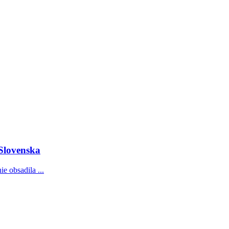
 Slovenska
e obsadila ...