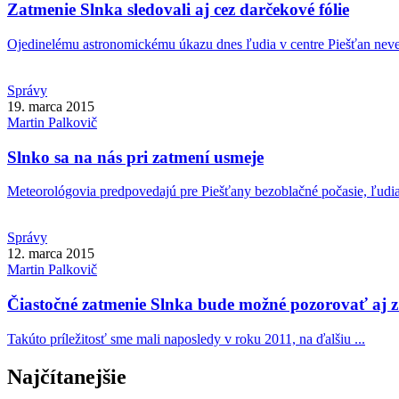
Zatmenie Slnka sledovali aj cez darčekové fólie
Ojedinelému astronomickému úkazu dnes ľudia v centre Piešťan neveno
Správy
19. marca 2015
Martin
Palkovič
Slnko sa na nás pri zatmení usmeje
Meteorológovia predpovedajú pre Piešťany bezoblačné počasie, ľudia 
Správy
12. marca 2015
Martin
Palkovič
Čiastočné zatmenie Slnka bude možné pozorovať aj z
Takúto príležitosť sme mali naposledy v roku 2011, na ďalšiu ...
Najčítanejšie