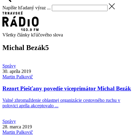
Napíšte hľadaný výraz ...
Všetky články kľúčového slova
Michal Bezák
5
Správy
30. apríla 2019
Martin
Palkovič
Rezort Piešťany povedie viceprimátor Michal Bezák
Valné zhromaždenie oblastnej organizácie cestovného ruchu v
polovici apríla akceptovalo ...
Správy
28. marca 2019
Martin
Palkovič