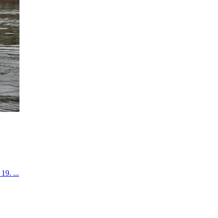
19. ...