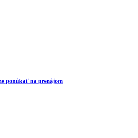
vne ponúkať na prenájom