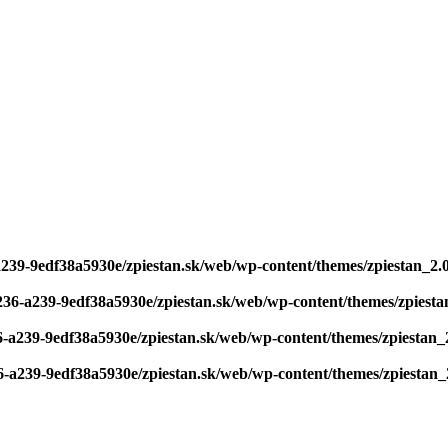
a239-9edf38a5930e/zpiestan.sk/web/wp-content/themes/zpiestan_2.
236-a239-9edf38a5930e/zpiestan.sk/web/wp-content/themes/zpiesta
6-a239-9edf38a5930e/zpiestan.sk/web/wp-content/themes/zpiestan_
6-a239-9edf38a5930e/zpiestan.sk/web/wp-content/themes/zpiestan_