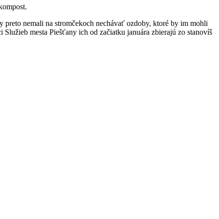
 kompost.
 by preto nemali na stromčekoch nechávať ozdoby, ktoré by im mohli
Služieb mesta Piešťany ich od začiatku januára zbierajú zo stanovíš