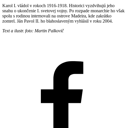
Karol I. vládol v rokoch 1916-1918. Historici vyzdvihujú jeho
snahu o ukončenie I. svetovej vojny. Po rozpade monarchie ho však
spolu s rodinou internovali na ostrove Madeira, kde zakrátko
zomrel. Ján Pavol II. ho blahoslaveným vyhlásil v roku 2004.
Text a ilustr. foto: Martin Palkovič