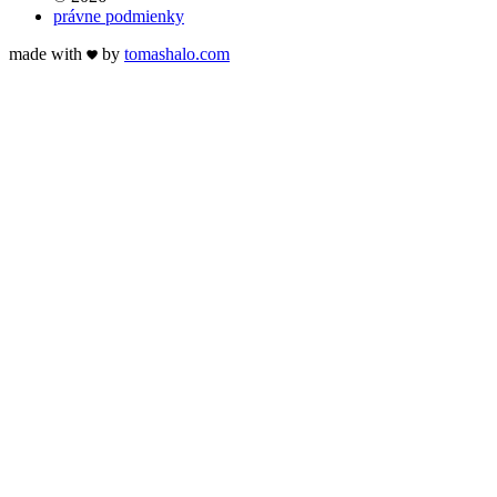
právne podmienky
made with
by
tomas
halo
.com