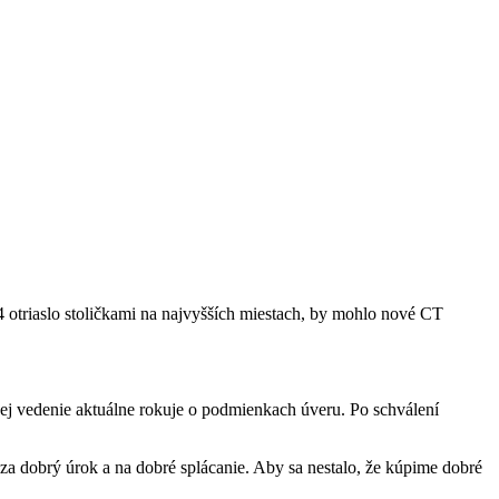
 otriaslo stoličkami na najvyšších miestach, by mohlo nové CT
Jej vedenie aktuálne rokuje o podmienkach úveru. Po schválení
za dobrý úrok a na dobré splácanie. Aby sa nestalo, že kúpime dobré