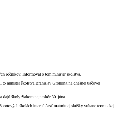
ch ročníkov. Informoval o tom minister školstva.
to minister školstva Branislav Gröhling na dnešnej tlačovej
a dajú školy žiakom najneskôr 30. júna.
rtových školách interná časť maturitnej skúšky vrátane teoretickej