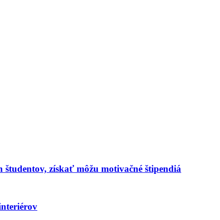
 študentov, získať môžu motivačné štipendiá
interiérov