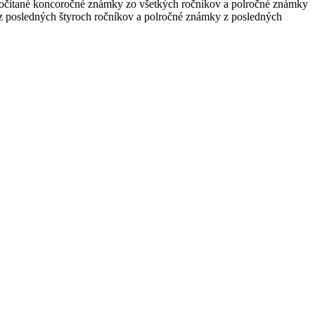
počítané koncoročné známky zo všetkých ročníkov a polročné známky
 posledných štyroch ročníkov a polročné známky z posledných