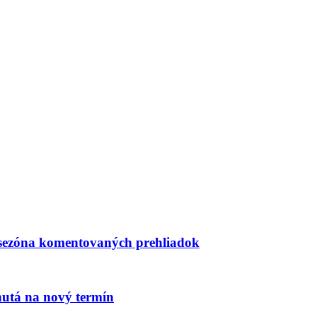
 sezóna komentovaných prehliadok
nutá na nový termín