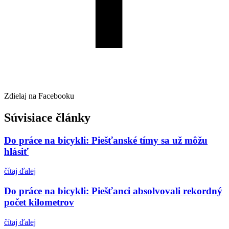
Zdielaj na Facebooku
Súvisiace články
Do práce na bicykli: Piešťanské tímy sa už môžu
hlásiť
čítaj ďalej
Do práce na bicykli: Piešťanci absolvovali rekordný
počet kilometrov
čítaj ďalej