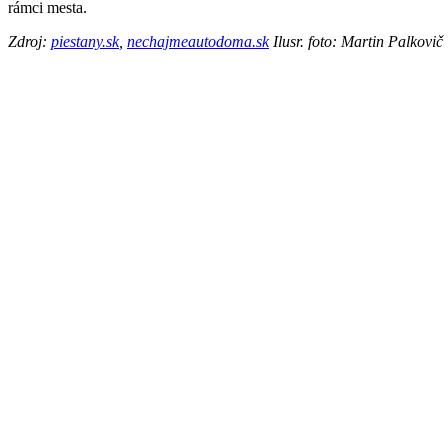
rámci mesta.
Zdroj:
piestany.sk
,
nechajmeautodoma.sk
Ilusr. foto: Martin Palkovič