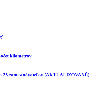
iť
počet kilometrov
pojilo 25 zamestnávateľov (AKTUALIZOVANÉ)