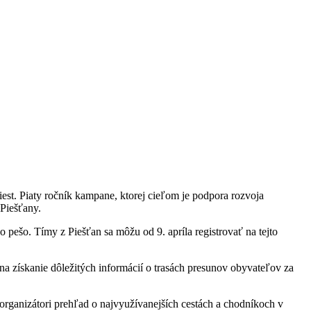
est. Piaty ročník kampane, ktorej cieľom je podpora rozvoja
 Piešťany.
ešo. Tímy z Piešťan sa môžu od 9. apríla registrovať na tejto
na získanie dôležitých informácií o trasách presunov obyvateľov za
organizátori prehľad o najvyužívanejších cestách a chodníkoch v