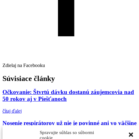
Zdielaj na Facebooku
Súvisiace články
Očkovanie: Štvrtú dávku dostanú záujemcovia nad
50 rokov aj v Piešťanoch
čítaj ďalej
Nosenie respirátorov už nie je povinné ani vo väčšine
interiérov
Spravujte súhlas so súbormi
cookie