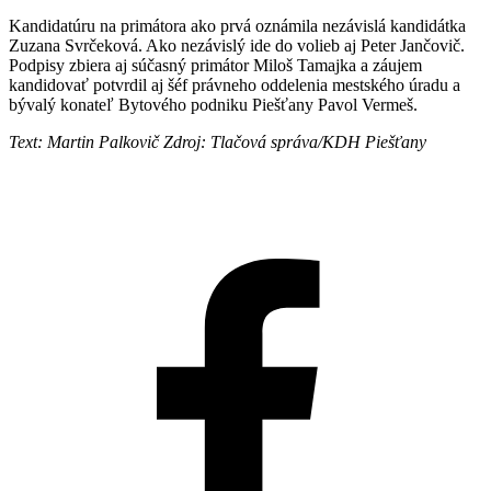
Kandidatúru na primátora ako prvá oznámila nezávislá kandidátka
Zuzana Svrčeková. Ako nezávislý ide do volieb aj Peter Jančovič.
Podpisy zbiera aj súčasný primátor Miloš Tamajka a záujem
kandidovať potvrdil aj šéf právneho oddelenia mestského úradu a
bývalý konateľ Bytového podniku Piešťany Pavol Vermeš.
Text: Martin Palkovič Zdroj: Tlačová správa/KDH Piešťany