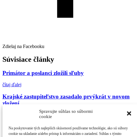
Zdielaj na Facebooku
Súvisiace články
Primátor a poslanci zložili sľuby
čítaj ďalej
Krajské zastupiteľstvo zasadalo prvýkrát v novom
zložení
Spravujte súhlas so súbormi
čítaj ďalej
cookie
Oficiálne výsledky komunálnych volieb 2022 v
Na poskytovanie tých najlepších skúseností používame technológie, ako sú súbory
Piešťanoch
cookie na ukladanie a/alebo prístup k informáciám o zariadení. Súhlas s týmito