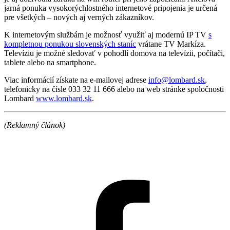
jarná ponuka vysokorýchlostného internetové pripojenia je určená
pre všetkých – nových aj verných zákazníkov.
K internetovým službám je možnosť využiť aj modernú IP TV
s
kompletnou ponukou slovenských staníc
vrátane TV Markíza.
Televíziu je možné sledovať v pohodlí domova na televízii, počítači,
tablete alebo na smartphone.
Viac informácií získate na e-mailovej adrese
info@lombard.sk
,
telefonicky na čísle 033 32 11 666 alebo na web stránke spoločnosti
Lombard
www.lombard.sk
.
(Reklamný článok)