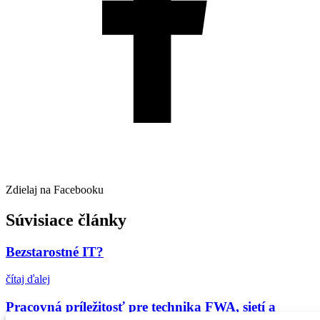
Zdielaj na Facebooku
Súvisiace články
Bezstarostné IT?
čítaj ďalej
Pracovná príležitosť pre technika FWA, sietí a