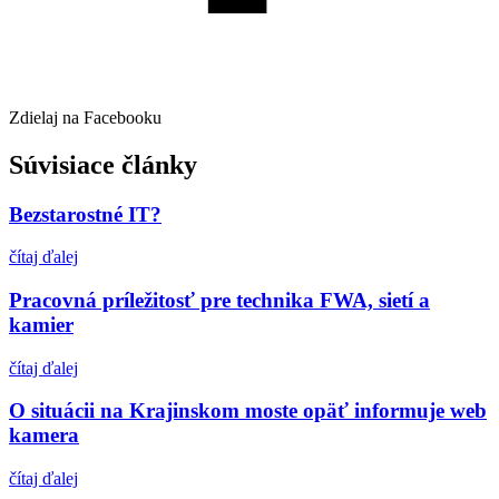
Zdielaj na Facebooku
Súvisiace články
Bezstarostné IT?
čítaj ďalej
Pracovná príležitosť pre technika FWA, sietí a
kamier
čítaj ďalej
O situácii na Krajinskom moste opäť informuje web
kamera
čítaj ďalej