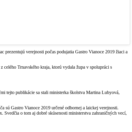
ac prezentujú verejnosti počas podujatia Gastro Vianoce 2019 žiaci a
 z celého Trnavského kraja, ktorú vydala župa v spolupráci s
 tejto publikácie sa stali ministerka školstva Martina Lubyová,
a sú Gastro Vianoce 2019 určené odbornej a laickej verejnosti.
ax. Svedčia o tom aj dobré skúsenosti ministerstva zahraničných vecí,