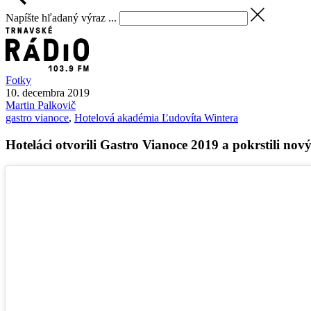
Napíšte hľadaný výraz ...
Fotky
10. decembra 2019
Martin
Palkovič
gastro vianoce
,
Hotelová akadémia Ľudovíta Wintera
Hoteláci otvorili Gastro Vianoce 2019 a pokrstili nov