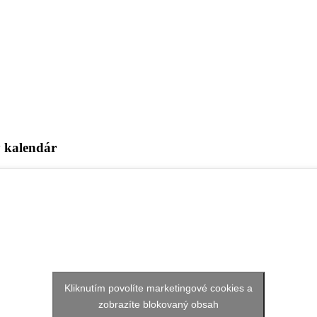
ý kalendár
Kliknutím povolíte marketingové cookies a
zobrazíte blokovaný obsah