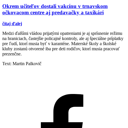
Okrem učiteľov dostali vakcínu v trnavskom
očkovacom centre aj predavačky a taxikári
čítaj ďalej
Medzi ďalšími vládou prijatými opatreniami je aj sprísnenie režimu
na hraniciach, častejšie policajné kontroly, ale aj špeciálne príplatky
pre ľudí, ktorí musia byť v karanténe. Materské školy a školské
kluby zostanú otvorené iba pre deti rodičov, ktorí musia pracovať
prezenčne.
Text: Martin Palkovič