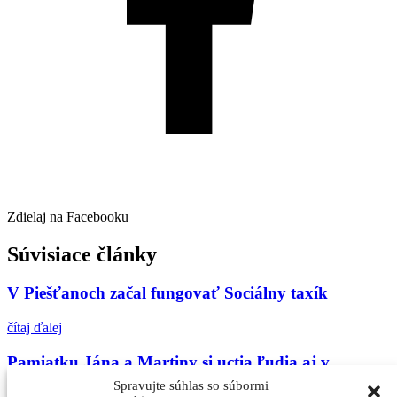
Zdielaj na Facebooku
Súvisiace články
V Piešťanoch začal fungovať Sociálny taxík
čítaj ďalej
Pamiatku Jána a Martiny si uctia ľudia aj v
Piešťanoch
Spravujte súhlas so súbormi