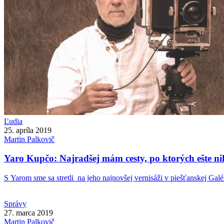
Ľudia
25. apríla 2019
Martin
Palkovič
Yaro Kupčo: Najradšej mám cesty, po ktorých ešte nik
S Yarom sme sa stretli na jeho najnovšej vernisáži v piešťanskej Galéri
Správy
27. marca 2019
Martin
Palkovič