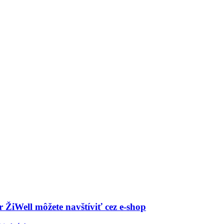
 ŽiWell môžete navštíviť cez e-shop