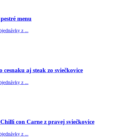
ň pestré menu
bjednávky z ...
 cesnaku aj steak zo sviečkovice
bjednávky z ...
hilli con Carne z pravej sviečkovice
bjednávky z ...