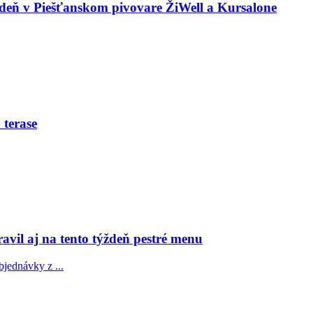
ýždeň v Piešťanskom pivovare ŽiWell a Kursalone
 terase
avil aj na tento týždeň pestré menu
bjednávky z ...