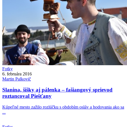
Fotky
6. februára 2016
Martin
Palkovič
Slanina, šišky aj pálenka – fašiangový sprievod
roztancoval Piešťany
Kúpeľné mesto zažilo rozlúčku s obdobím osláv a hodovania ako sa
...
Fotky