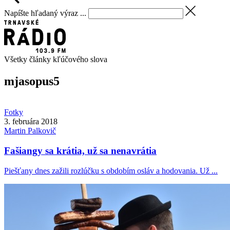
Napíšte hľadaný výraz ...
Všetky články kľúčového slova
mjasopus
5
Fotky
3. februára 2018
Martin
Palkovič
Fašiangy sa krátia, už sa nenavrátia
Piešťany dnes zažili rozlúčku s obdobím osláv a hodovania. Už ...