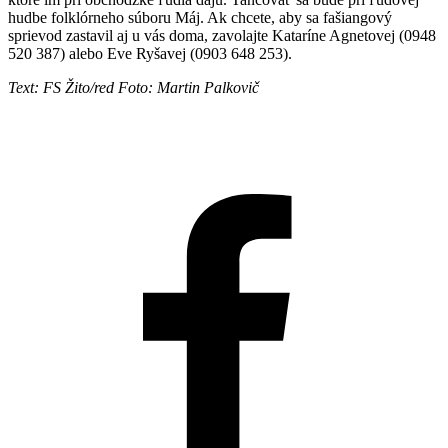
hudbe folklórneho súboru Máj. Ak chcete, aby sa fašiangový
sprievod zastavil aj u vás doma, zavolajte Kataríne Agnetovej (0948
520 387) alebo Eve Ryšavej (0903 648 253).
Text: FS Žito/red Foto: Martin Palkovič