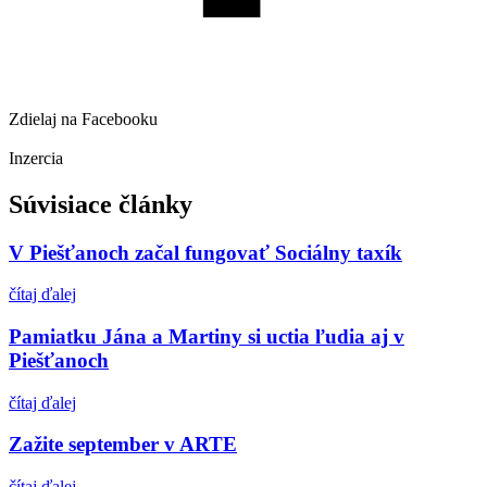
Zdielaj na Facebooku
Inzercia
Súvisiace články
V Piešťanoch začal fungovať Sociálny taxík
čítaj ďalej
Pamiatku Jána a Martiny si uctia ľudia aj v
Piešťanoch
čítaj ďalej
Zažite september v ARTE
čítaj ďalej