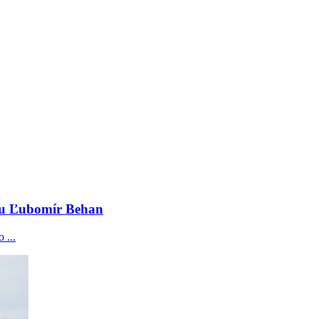
u Ľubomír Behan
 ...