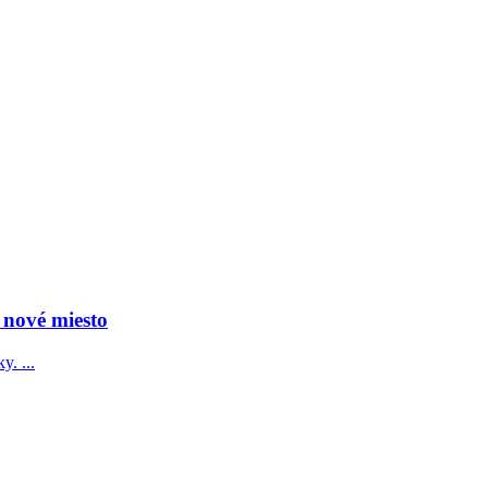
 nové miesto
. ...