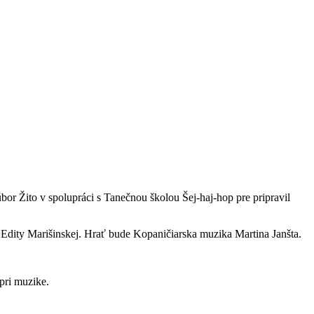
r Žito v spolupráci s Tanečnou školou Šej-haj-hop pre pripravil
a Edity Marišinskej. Hrať bude Kopaničiarska muzika Martina Janšta.
pri muzike.