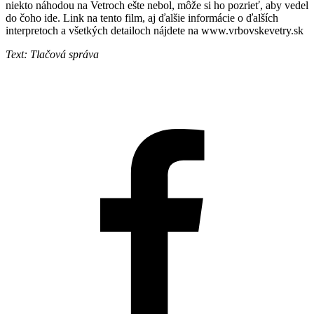
niekto náhodou na Vetroch ešte nebol, môže si ho pozrieť, aby vedel
do čoho ide. Link na tento film, aj ďalšie informácie o ďalších
interpretoch a všetkých detailoch nájdete na www.vrbovskevetry.sk
Text: Tlačová správa