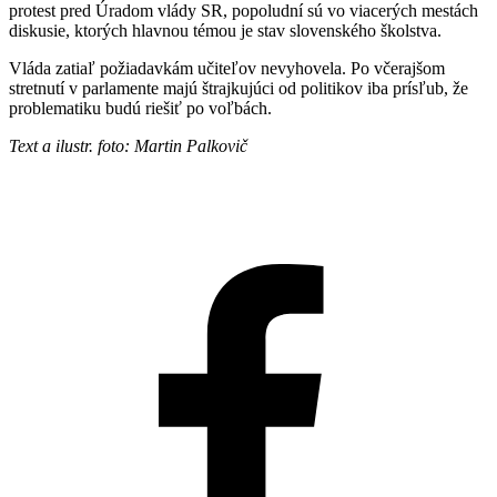
protest pred Úradom vlády SR, popoludní sú vo viacerých mestách
diskusie, ktorých hlavnou témou je stav slovenského školstva.
Vláda zatiaľ požiadavkám učiteľov nevyhovela. Po včerajšom
stretnutí v parlamente majú štrajkujúci od politikov iba prísľub, že
problematiku budú riešiť po voľbách.
Text a ilustr. foto: Martin Palkovič