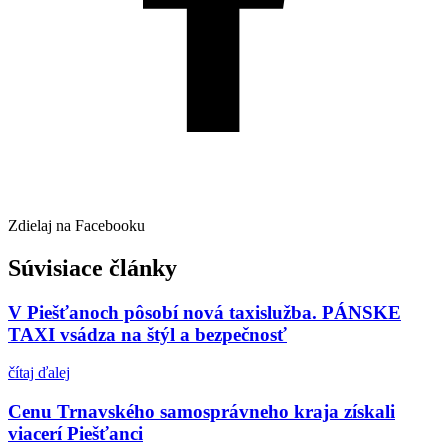
Zdielaj na Facebooku
Súvisiace články
V Piešťanoch pôsobí nová taxislužba. PÁNSKE
TAXI vsádza na štýl a bezpečnosť
čítaj ďalej
Cenu Trnavského samosprávneho kraja získali
viacerí Piešťanci