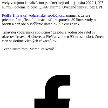
vody verejnou kanalizáciou (stočné) stojí od 1. januára 2022 1,2071
eur/m3, doteraz to bolo 1,1497 eur/m3. Uvedené ceny sú bez DPH.
Podľa Trnavskej vodárenskej spoločnosti
znamená, že pre
priemernú trojčlennú domácnosť pri spotrebe 80 litrov vody na
osobu a deň ide o zvýšenie úhrad o 8,52 eur za rok.
Trnavská vodárenská spoločnosť zásobuje vodou obyvateľov
okresov Trnava, Hlohovec a Piešťany. Ide o 95 miest a obcí. Zmena
cien sa dotkne všetkých zákazníkov.
Text a ilustr. foto: Martin Palkovič