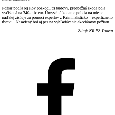
Požiar podľa jej slov poškodil tri budovy, predbežná škoda bola
vyčíslená na 340-tisíc eur. Úmyselné konanie polícia na mieste
naďalej zisťuje za pomoci expertov z Kriminalisticko – expertízneho
ústavu. Nasadený bol aj pes na vyhľadávanie akceláratov požiaru.
Zdroj: KR PZ Trnava