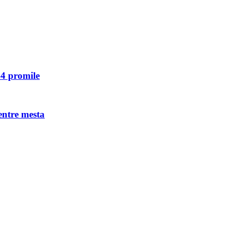
44 promile
entre mesta