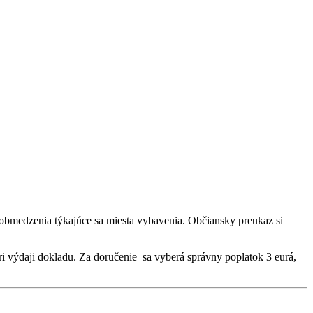
e obmedzenia týkajúce sa miesta vybavenia. Občiansky preukaz si
i výdaji dokladu. Za doručenie sa vyberá správny poplatok 3 eurá,